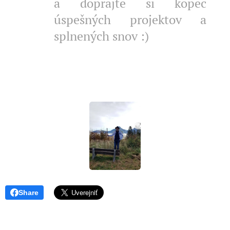
a doprajte si kopec
úspešných projektov a
splnených snov :)
Share