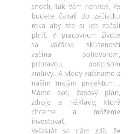
snoch, tak Vám nehrozí, že
budete čakať do začiatku
roka aby ste si ich začali
plniť. V pracovnom živote
sa väčšina skúsenosti
začína pohovorom,
prípravou, podpisom
zmluvy.. A vtedy začíname s
naším malým projektom .
Máme svoj časový plán,
zdroje a náklady, ktoré
chceme a môžeme
investovať.
Veľakrát sa nám zdá, že