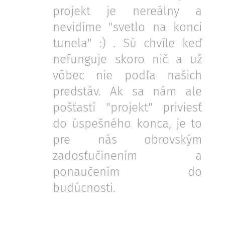
projekt je nereálny a
nevidíme "svetlo na konci
tunela" :) . Sú chvíle keď
nefunguje skoro nič a už
vôbec nie podľa našich
predstáv. Ak sa nám ale
pošťastí "projekt" priviesť
do úspešného konca, je to
pre nás obrovským
zadosťučinením a
ponaučením do
budúcnosti.