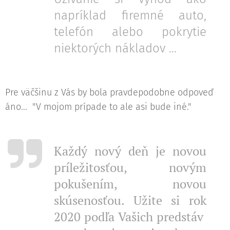
napríklad firemné auto,
telefón alebo pokrytie
niektorých nákladov ...
Pre väčšinu z Vás by bola pravdepodobne odpoveď
áno... "V mojom prípade to ale asi bude iné."
Každý nový deň je novou
príležitosťou, novým
pokušením, novou
skúsenosťou. Užite si rok
2020 podľa Vašich predstáv