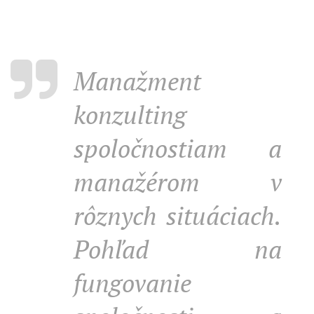
Manažment
konzulting
spoločnostiam a
manažérom v
rôznych situáciach.
Pohľad na
fungovanie