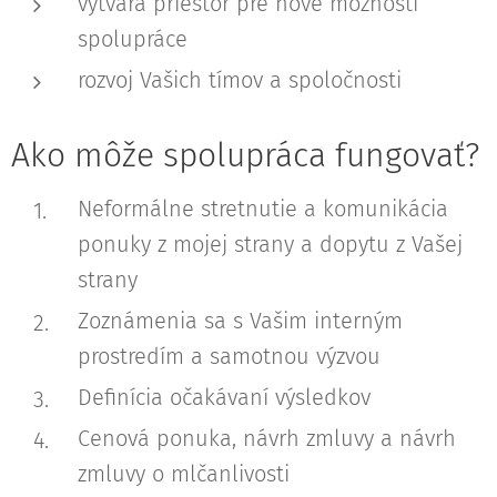
vytvára priestor pre nové možnosti
spolupráce
rozvoj Vašich tímov a spoločnosti
Ako môže spolupráca fungovať?
Neformálne stretnutie a komunikácia
ponuky z mojej strany a dopytu z Vašej
strany
Zoznámenia sa s Vašim interným
prostredím a samotnou výzvou
Definícia očakávaní výsledkov
Cenová ponuka, návrh zmluvy a návrh
zmluvy o mlčanlivosti