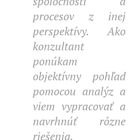
spoločnosti a
procesov z inej
perspektívy. Ako
konzultant
ponúkam
objektívny pohľad
pomocou analýz a
viem vypracovať a
navrhnúť rôzne
riešenia.